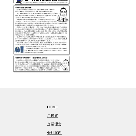
HOME
ご挨拶
企業理念
会社案内