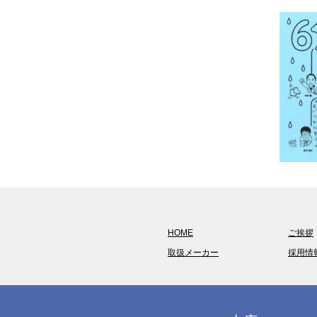
HOME
ご挨拶
取扱メーカー
採用情