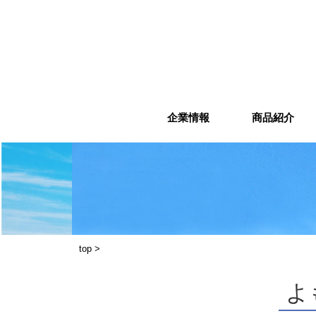
Skip
to
content
企業情報
商品紹介
top
>
よ