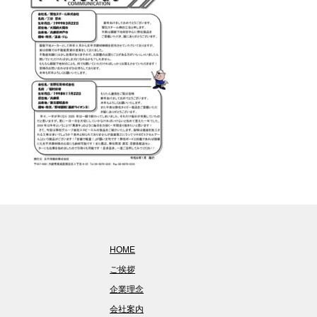
HOME
ご挨拶
企業理念
会社案内