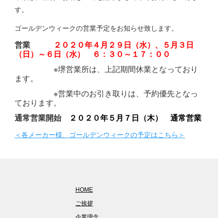
す。
ゴールデンウィークの営業予定をお知らせ致します。
営業
２０２０
年４月２９日（水）、５月３日
（日）～６日（水）
６：３０～１７：００
※堺営業所は、上記期間休業となっており
ます。
※営業中のお引き取りは、予約優先となっ
ております。
通常営業開始
２０２０年５月７日（木） 通常営業
＜各メーカー様、ゴールデンウィークの予定はこちら＞
HOME
ご挨拶
企業理念