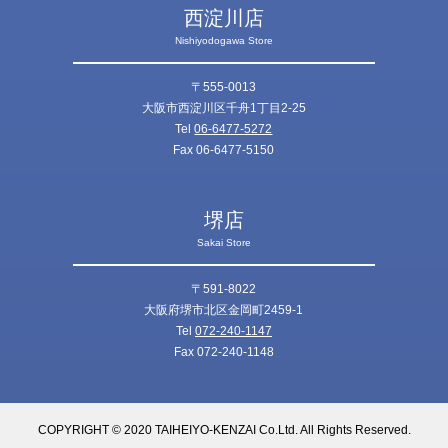
西淀川店
Nishiyodogawa Store
〒555-0013
大阪市西淀川区千舟1丁目2-25
Tel
06-6477-5272
Fax 06-6477-5150
堺店
Sakai Store
〒591-8022
大阪府堺市北区金岡町2459-1
Tel
072-240-1147
Fax 072-240-1148
COPYRIGHT © 2020 TAIHEIYO-KENZAI Co.Ltd. All Rights Reserved.