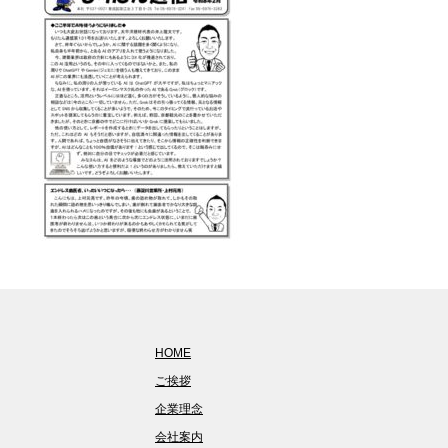
HOME
ご挨拶
企業理念
会社案内